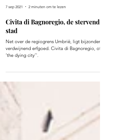
7 sep 2021
2 minuten om te lezen
Civita di Bagnoregio, de stervende
stad
Net over de regiogrens Umbrië, ligt bijzonder
verdwijnend erfgoed. Civita di Bagnoregio, of
‘the dying city’'.