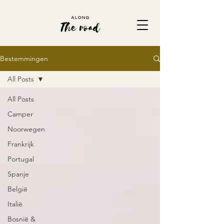
Bestemmingen
All Posts
All Posts
Camper
Noorwegen
Frankrijk
Portugal
Spanje
België
Italië
Bosnië &