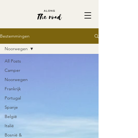
Bestemmingen
Noorwegen
All Posts
Camper
Noorwegen
Frankrijk
Portugal
Spanje
België
Italië
Bosnië &