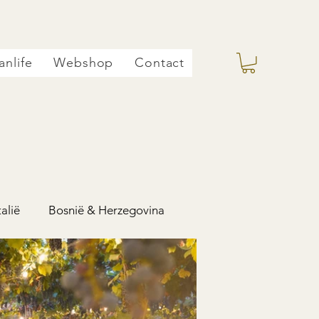
anlife
Webshop
Contact
talië
Bosnië & Herzegovina