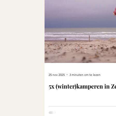
25 nov 2025
3 minuten om te lezen
5x (winter)kamperen in Z