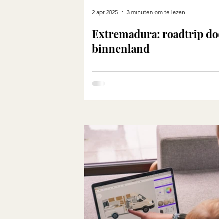
2 apr 2025
3 minuten om te lezen
Extremadura: roadtrip do
binnenland