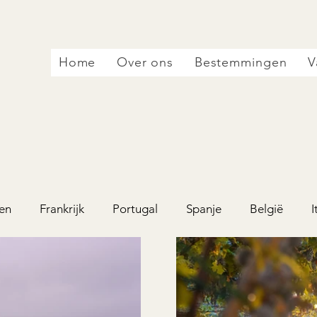
Home
Over ons
Bestemmingen
V
en
Frankrijk
Portugal
Spanje
België
I