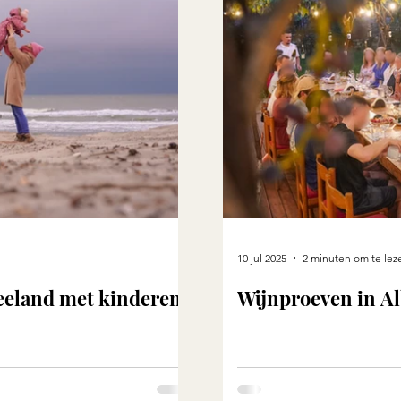
10 jul 2025
2 minuten om te lez
eeland met kinderen
Wijnproeven in A