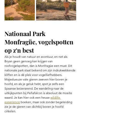
Nationaal Park 
Monfragüe, vogelspotten 
op z'n best
Als je houdt van natuur en avontuur, en net als 
Bryan geen genoeg kan krijgen van 
roofvogelspotten, dan is Monfragüe een must. Dit 
nationale park staat bekend om zijn indrukwekkende 
kliffen en is dé plek voor vogelliefhebbers. 
Majestueuze vale gieren zweven hier boven je 
hoofd, en als je geluk hebt, spot je zelfs een 
Spaanse keizerarend. De wandeling naar de 
uitkijkpunten bij Peñafalcon is absoluut de moeite 
waard. Je kan hier ook een heuse 
wildlife 
experience
 boeken, maar ook zonder begeleiding 
zie je de gieren van dichtbij boven je hoofd 
cirkelen. 