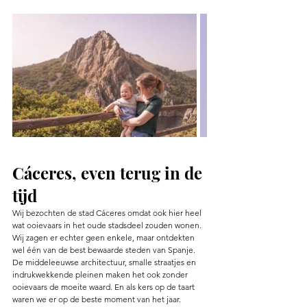
Cáceres, even terug in de 
tijd
Wij bezochten de stad 
Cáceres omdat ook hier heel 
wat ooievaars in het oude stadsdeel zouden wonen. 
Wij zagen er echter geen enkele, maar ontdekten 
wel één van de best bewaarde steden van Spanje. 
De middeleeuwse architectuur, smalle straatjes en 
indrukwekkende pleinen maken het ook zonder 
ooievaars de moeite waard. En als kers op de taart 
waren we er op de beste moment van het jaar. 