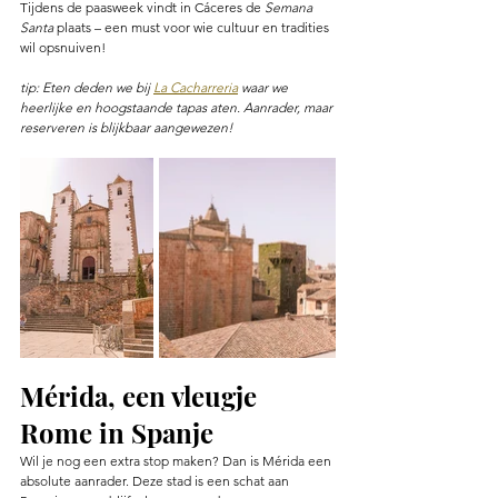
Tijdens de paasweek vindt in Cáceres de 
Semana 
Santa
 plaats – een must voor wie cultuur en tradities 
wil opsnuiven! 
tip: Eten deden we bij 
La Cacharreria
waar we 
heerlijke en hoogstaande tapas aten. Aanrader, maar 
reserveren is blijkbaar aangewezen! 
Mérida, 
een vleugje 
Rome in Spanje
Wil je nog een extra stop maken? Dan is Mérida een 
absolute aanrader. Deze stad is een schat aan 