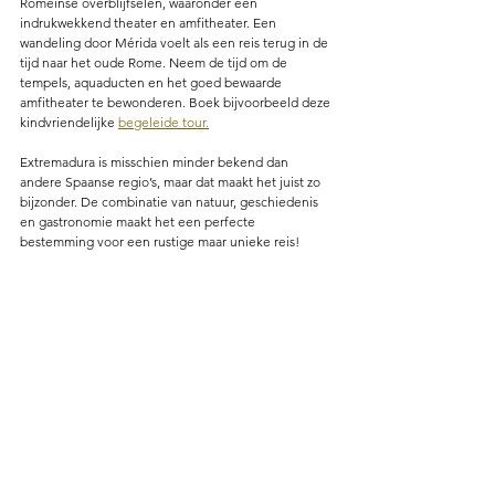
Romeinse overblijfselen, waaronder een 
indrukwekkend theater en amfitheater. Een 
wandeling door Mérida voelt als een reis terug in de 
tijd naar het oude Rome. Neem de tijd om de 
tempels, aquaducten en het goed bewaarde 
amfitheater te bewonderen. Boek bijvoorbeeld deze 
kindvriendelijke 
begeleide tour.
Extremadura is misschien minder bekend dan 
andere Spaanse regio’s, maar dat maakt het juist zo 
bijzonder. De combinatie van natuur, geschiedenis 
en gastronomie maakt het een perfecte 
bestemming voor een rustige maar unieke reis! 