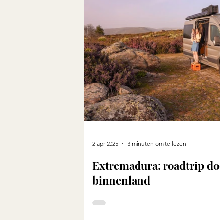
2 apr 2025
3 minuten om te lezen
Extremadura: roadtrip do
binnenland