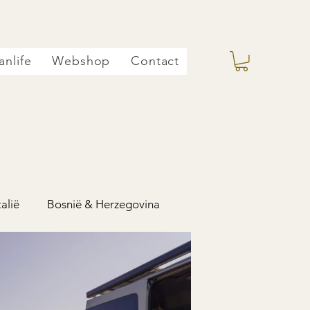
anlife
Webshop
Contact
talië
Bosnië & Herzegovina