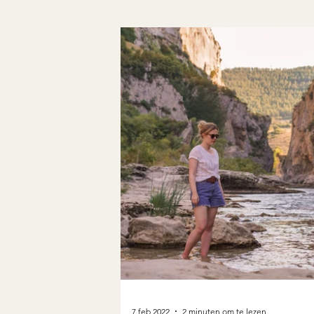
7 feb 2022
2 minuten om te lezen