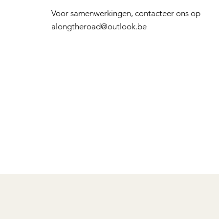
Voor samenwerkingen, contacteer ons op
alongtheroad@outlook.be