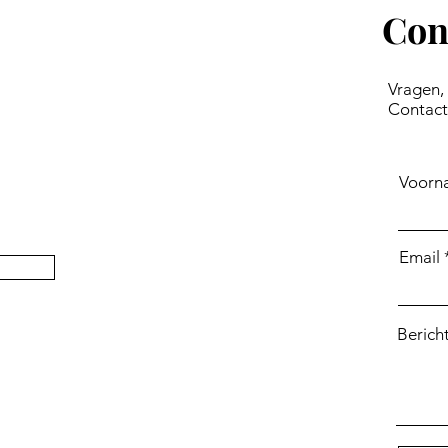
Con
Vragen,
Contact
Voorn
Email
Berich