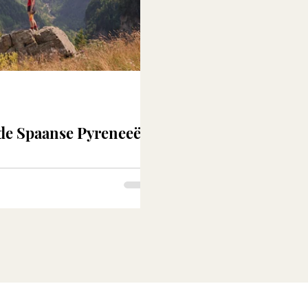
 de Spaanse Pyreneeën