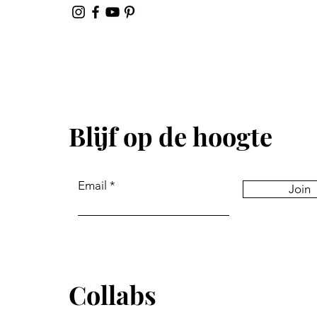
Blijf op de hoogte
Email
Join
Collabs