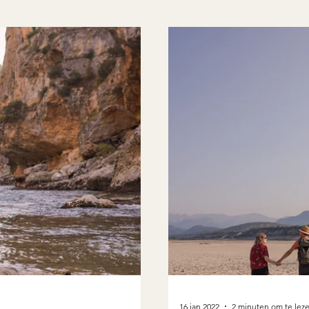
16 jan 2022
2 minuten om te lez