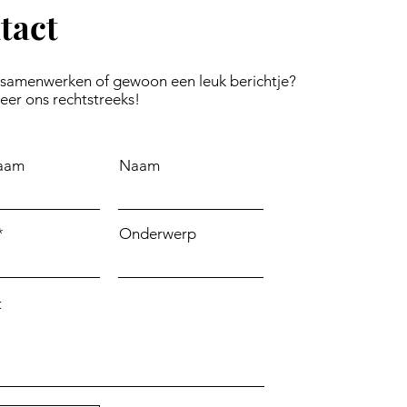
tact
 samenwerken of gewoon een leuk berichtje?
eer ons rechtstreeks!
aam
Naam
Onderwerp
t