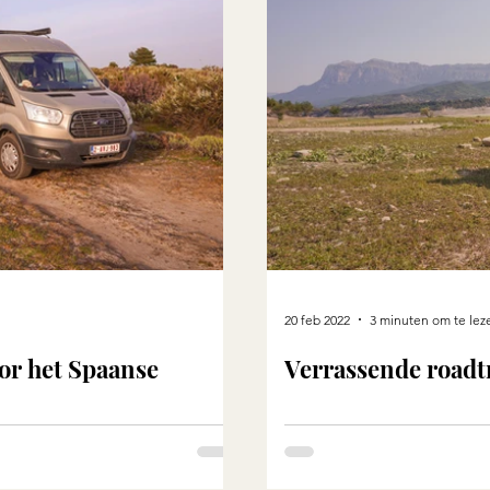
20 feb 2022
3 minuten om te lez
or het Spaanse
Verrassende roadt