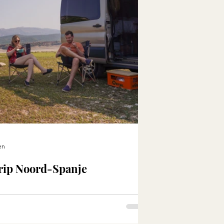
en
rip Noord-Spanje