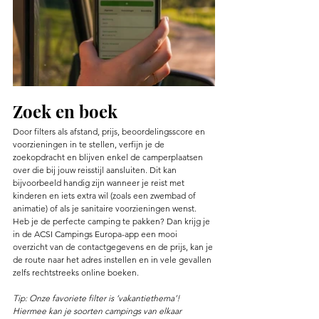
Zoek en boek
Door filters als afstand, prijs, beoordelingsscore en 
voorzieningen in te stellen, verfijn je de 
zoekopdracht en blijven enkel de camperplaatsen 
over die bij jouw reisstijl aansluiten. Dit kan 
bijvoorbeeld handig zijn wanneer je reist met 
kinderen en iets extra wil (zoals een zwembad of 
animatie) of als je sanitaire voorzieningen wenst. 
Heb je de perfecte camping te pakken? Dan krijg je 
in de ACSI Campings Europa-app een mooi 
overzicht van de contactgegevens en de prijs, kan je 
de route naar het adres instellen en in vele gevallen 
zelfs rechtstreeks online boeken. 
Tip: Onze favoriete filter is ‘vakantiethema’! 
Hiermee kan je soorten campings van elkaar 