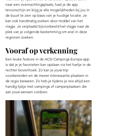
naar een overnachtingsplaats, haal je de app 
tevoorschijn en krijg je alle mogelijkheden bij jou in 
de buurt te zien op basis van je huidige locatie. Je 
kan ook handmatig zoeken door middel van het 
vlagje. Je verplaatst bijvoorbeeld het vlagje naar de 
plek van je volgende bestemming om snel in deze 
regionen zoeken.  
Vooraf op verkenning
Een leuke feature in de ACSI Campings Europa-app 
is dat je je favorieten kan opslaan via het hartje in de 
rechter bovenhoek. Zo kan je jouw trip 
voorbereiden en de meest interessante plaatsen in 
de regio bewaren. Zo heb je tijdens je reis altijd een 
handig lijstje met campings of camperplaatsen die 
aan jouw wensen voldoen. 