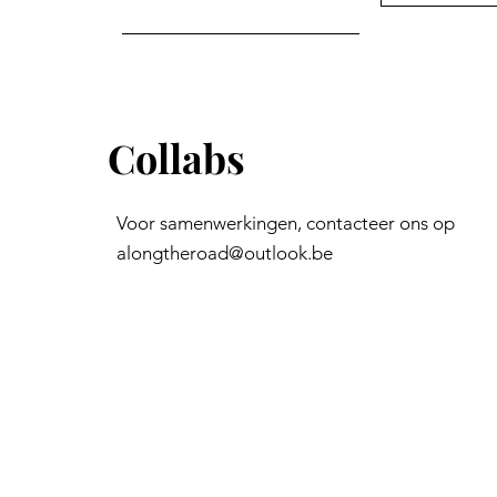
Collabs
Voor samenwerkingen, contacteer ons op
alongtheroad@outlook.be