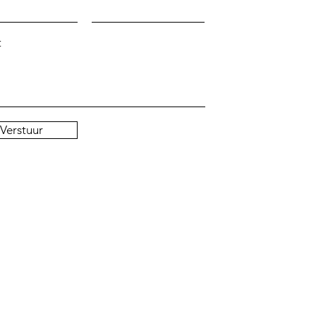
t
Verstuur