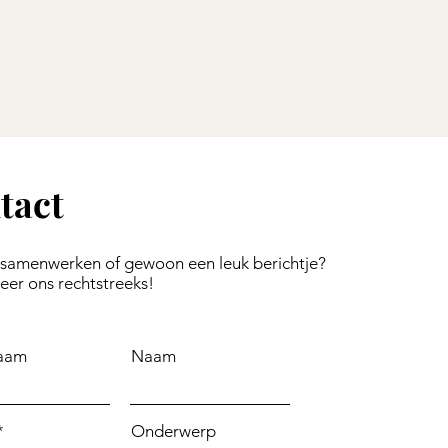
tact
 samenwerken of gewoon een leuk berichtje?
eer ons rechtstreeks!
aam
Naam
Onderwerp