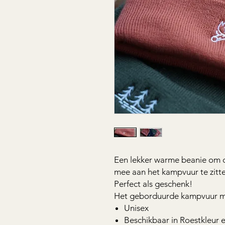
Een lekker warme beanie om d
mee aan het kampvuur te zitt
Perfect als geschenk!
Het geborduurde kampvuur m
Unisex
Beschikbaar in Roestkleur 