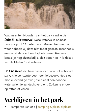
Wat meer ten Noorden van het park vind je de 
Štrbački buk waterval
. Deze waterval is op haar 
hoogste punt 25 meter hoog! Gezien het slechte 
weer hebben wij deze niet meer gedaan, maar het is 
een must als je er bent bij beter weer. Hiervoor 
betaal je nog afzonderlijk, dit zit dus niet in je ticket 
van de Martin Brod waterval. 
De Una rivier
, die haar naam leent aan het nationaal 
park, is je constante doorheen je bezoek. Het is een 
mooie levendige rivier, die niet alleen door de 
watervallen je aandacht verdient. Zo kan je er ook 
op raften of vissen. 
Verblijven in het park 
Kamperen kan er bij 
camping & picknickplaats 