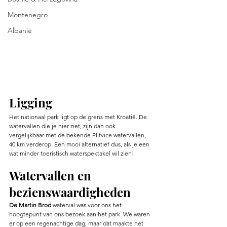
Montenegro
Albanië
Ligging 
Het nationaal park ligt op de grens met Kroatië. De 
watervallen die je hier ziet, zijn dan ook 
vergelijkbaar met de bekende Plitvice watervallen, 
40 km verderop. Een mooi alternatief dus, als je een 
wat minder toeristisch waterspektakel wil zien! 
Watervallen en 
bezienswaardigheden 
De Martin Brod 
waterval was voor ons het 
hoogtepunt van ons bezoek aan het park. We waren 
er op een regenachtige dag, maar dat maakte het 