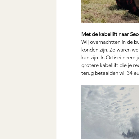
﻿Met de kabellift naar Se
Wij overnachtten in de bu
konden zijn. Zo waren we
kan zijn. In Ortisei neem 
grotere kabellift die je 
terug betaalden wij 34 e