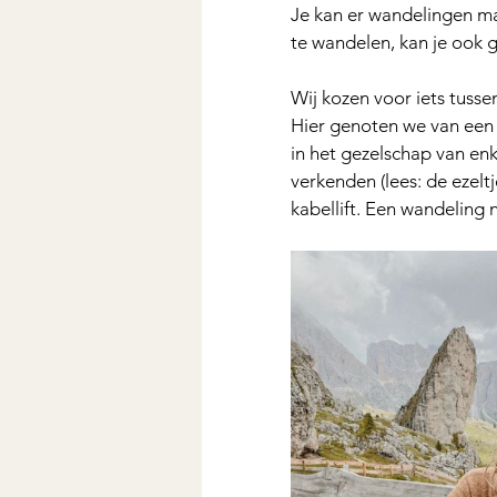
Je kan er wandelingen mak
te wandelen, kan je ook 
Wij kozen voor iets tusse
Hier genoten we van een 
in het gezelschap van en
verkenden (lees: de ezel
kabellift. Een wandeling 