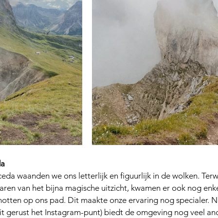
da
a waanden we ons letterlijk en figuurlijk in de wolken. Terw
aren van het bijna magische uitzicht, kwamen er ook nog enke
tten op ons pad. Dit maakte onze ervaring nog specialer. N
it gerust het Instagram-punt) biedt de omgeving nog veel and