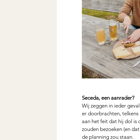
Seceda, een aanrader?
﻿Wij zeggen in ieder gev
er doorbrachten, telkens 
aan het feit dat hij dol 
zouden bezoeken (en dat 
de planning zou staan.