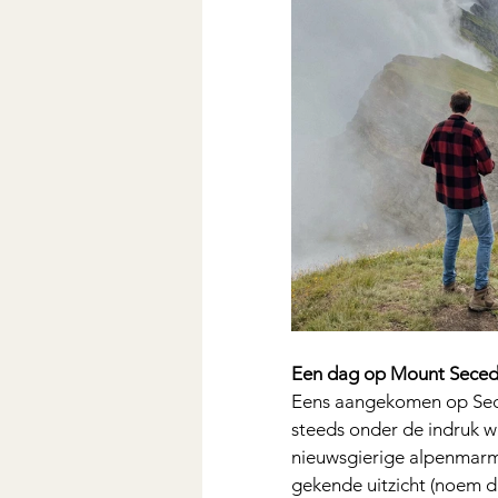
Een dag op Mount Sece
Eens aangekomen op Seced
steeds onder de indruk w
nieuwsgierige alpenmarmo
gekende uitzicht (noem d