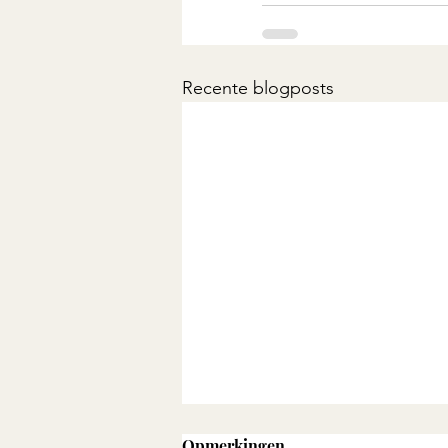
Recente blogposts
Opmerkingen