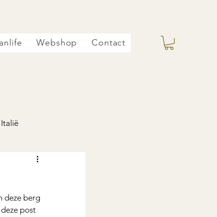
anlife
Webshop
Contact
Italië
n deze berg 
 deze post 