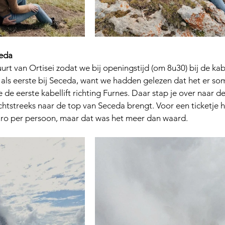
ceda
urt van Ortisei zodat we bij openingstijd (om 8u30) bij de ka
 als eerste bij Seceda, want we hadden gelezen dat het er som
je de eerste kabellift richting Furnes. Daar stap je over naar 
rechtstreeks naar de top van Seceda brengt. Voor een ticketje 
uro per persoon, maar dat was het meer dan waard.