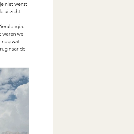
e niet wenst 
 uitzicht.
ieralongia. 
t waren we 
r nog wat 
rug naar de 