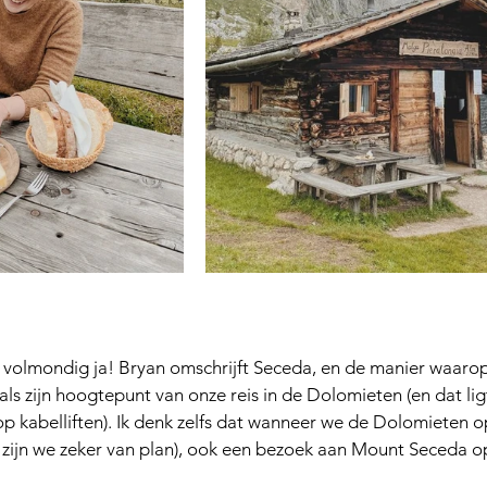
al volmondig ja! Bryan omschrijft Seceda, en de manier waaro
als zijn hoogtepunt van onze reis in de Dolomieten (en dat ligt
is op kabelliften). Ik denk zelfs dat wanneer we de Dolomieten 
zijn we zeker van plan), ook een bezoek aan Mount Seceda o