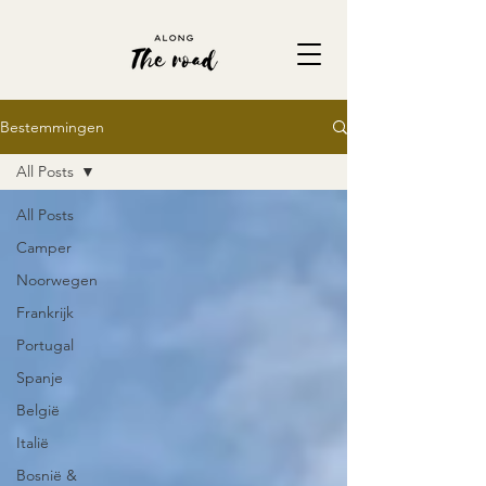
Bestemmingen
All Posts
All Posts
Camper
Noorwegen
Frankrijk
Portugal
Spanje
België
Italië
Bosnië &